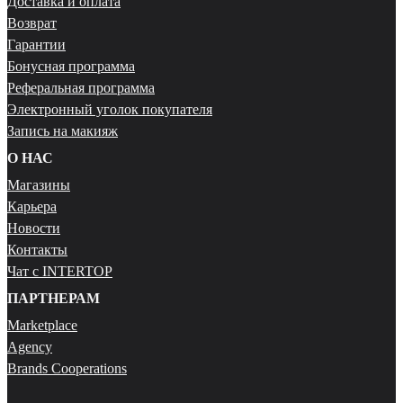
Доставка и оплата
Возврат
Гарантии
Бонусная программа
Реферальная программа
Электронный уголок покупателя
Запись на макияж
О НАС
Магазины
Карьера
Новости
Контакты
Чат с INTERTOP
ПАРТНЕРАМ
Marketplace
Agency
Brands Cooperations