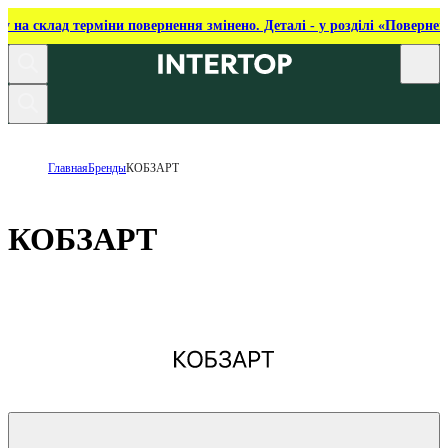
ку на склад терміни повернення змінено. Деталі - у розділі «Повернен
Главная
Бренды
КОБЗАРТ
КОБЗАРТ