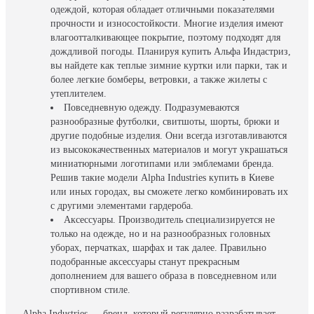
одеждой, которая обладает отличными показателями
прочности и износостойкости. Многие изделия имеют
влагоотталкивающее покрытие, поэтому подходят для
дождливой погоды. Планируя купить Альфа Индастриз,
вы найдете как теплые зимние куртки или парки, так и
более легкие бомберы, ветровки, а также жилеты с
утеплителем.
Повседневную одежду. Подразумеваются
разнообразные футболки, свитшоты, шорты, брюки и
другие подобные изделия. Они всегда изготавливаются
из высококачественных материалов и могут украшаться
миниатюрными логотипами или эмблемами бренда.
Решив такие модели Alpha Industries купить в Киеве
или иных городах, вы сможете легко комбинировать их
с другими элементами гардероба.
Аксессуары. Производитель специализируется не
только на одежде, но и на разнообразных головных
уборах, перчатках, шарфах и так далее. Правильно
подобранные аксессуары станут прекрасным
дополнением для вашего образа в повседневном или
спортивном стиле.
Alpha Industries — бренд, который регулярно разрабатывает