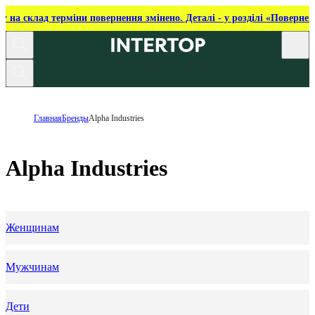
ку на склад терміни повернення змінено. Деталі - у розділі «Повернен
Главная
Бренды
Alpha Industries
Alpha Industries
Женщинам
Мужчинам
Дети