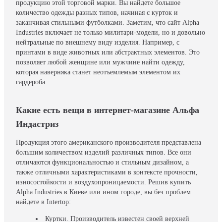
продукцию этой торговой марки. Вы найдете большое
количество одежды разных типов, начиная с курток и
заканчивая стильными футболками. Заметим, что сайт Alpha
Industries включает не только милитари-модели, но и довольно
нейтральные по внешнему виду изделия. Например, с
принтами в виде животных или абстрактных элементов. Это
позволяет любой женщине или мужчине найти одежду,
которая наверняка станет неотъемлемым элементом их
гардероба.
Какие есть вещи в интернет-магазине Альфа
Индастриз
Продукция этого американского производителя представлена
большим количеством изделий различных типов. Все они
отличаются функциональностью и стильным дизайном, а
также отличными характеристиками в контексте прочности,
износостойкости и воздухопроницаемости. Решив купить
Alpha Industries в Киеве или ином городе, вы без проблем
найдете в Intertop:
Куртки. Производитель известен своей верхней