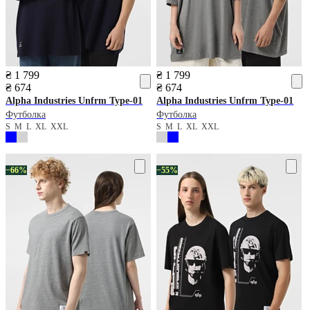
₴ 1 799
₴ 1 799
₴ 674
₴ 674
Alpha Industries
Unfrm Type-01
Alpha Industries
Unfrm Type-01
Футболка
Футболка
S
M
L
XL
XXL
S
M
L
XL
XXL
−66%
−55%