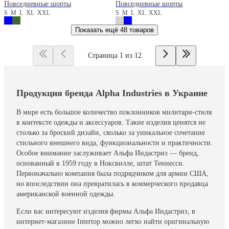
Повседневные шорты
Повседневные шорты
S
M
L
XL
XXL
S
M
L
XL
XXL
Показать ещё
48 товаров
Страница 1 из 12
Продукция бренда Alpha Industries в Украине
В мире есть большое количество поклонников милитари-стиля
в контексте одежды и аксессуаров. Такие изделия ценятся не
столько за броский дизайн, сколько за уникальное сочетание
стильного внешнего вида, функциональности и практичности.
Особое внимание заслуживает Альфа Индастриз — бренд,
основанный в 1959 году в Ноксвилле, штат Теннесси.
Первоначально компания была подрядчиком для армии США,
но впоследствии она превратилась в коммерческого продавца
американской военной одежды.
Если вас интересуют изделия фирмы Альфа Индастриз, в
интернет-магазине Intertop можно легко найти оригинальную