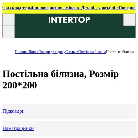
ку на склад терміни повернення змінено. Деталі - у розділі «Повернен
Головна
Шопінг
Товари для дому
Спальня
Постільна білизна
Постільна білизна
Постільна білизна, Розмір
200*200
Підковдри
Наматрацники