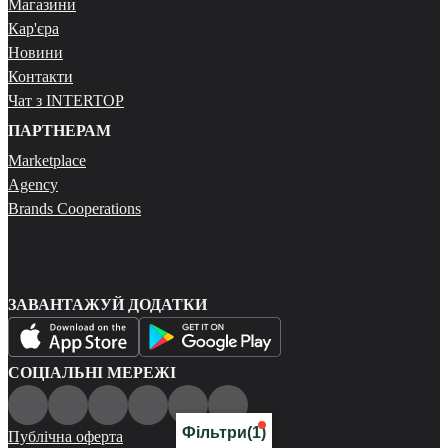
Магазини
Кар'єра
Новини
Контакти
Чат з INTERTOP
ПАРТНЕРАМ
Marketplace
Agency
Brands Cooperations
ЗАВАНТАЖУЙ ДОДАТКИ
СОЦІАЛЬНІ МЕРЕЖІ
Фільтри
(1)
Публічна оферта