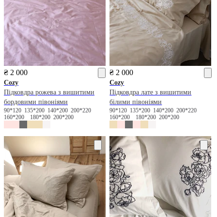
₴ 2 000
₴ 2 000
Cozy
Cozy
Підковдра рожева з вишитими
Підковдра лате з вишитими
бордовими півоніями
білими півоніями
90*120
135*200
140*200
200*220
90*120
135*200
140*200
200*220
160*200
180*200
200*200
160*200
180*200
200*200