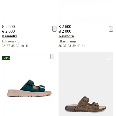
₴ 2 600
₴ 2 600
₴ 2 000
₴ 2 000
Kasandra
Kasandra
Шльопанці
Шльопанці
36
37
38
39
40
41
36
37
38
39
40
41
−20%