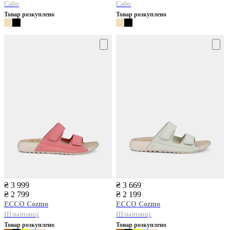
Сабо
Сабо
Товар розкуплено
Товар розкуплено
₴ 3 999
₴ 3 669
₴ 2 799
₴ 2 199
ECCO
Cozmo
ECCO
Cozmo
Шльопанці
Шльопанці
Товар розкуплено
Товар розкуплено