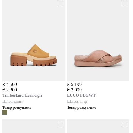
₴ 4 599
₴ 5 199
₴ 2 300
₴ 2 099
Timberland
Everleigh
ECCO
FLOWT
Шльопанці
Шльопанці
Товар розкуплено
Товар розкуплено