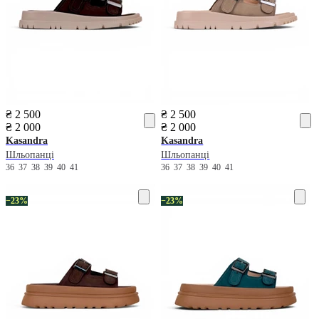
₴ 2 500
₴ 2 500
₴ 2 000
₴ 2 000
Kasandra
Kasandra
Шльопанці
Шльопанці
36
37
38
39
40
41
36
37
38
39
40
41
−23%
−23%