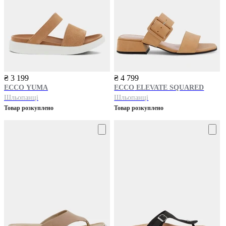
₴ 3 199
₴ 4 799
ECCO
YUMA
ECCO
ELEVATE SQUARED
Шльопанці
Шльопанці
Товар розкуплено
Товар розкуплено