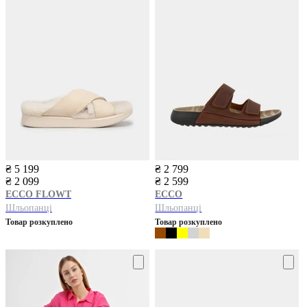
₴ 5 199
₴ 2 799
₴ 2 099
₴ 2 599
ECCO
FLOWT
ECCO
Шльопанці
Шльопанці
Товар розкуплено
Товар розкуплено