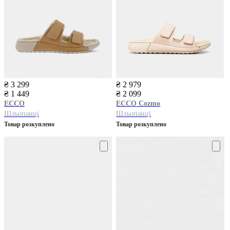
₴ 3 299
₴ 2 979
₴ 1 449
₴ 2 099
ECCO
ECCO
Cozmo
Шльопанці
Шльопанці
Товар розкуплено
Товар розкуплено