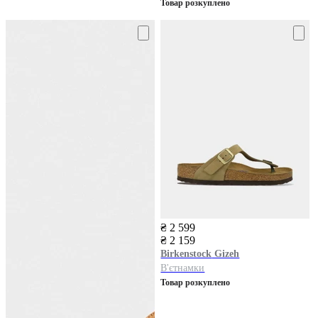
Товар розкуплено
₴ 2 599
₴ 2 159
Birkenstock
Gizeh
В'єтнамки
Товар розкуплено