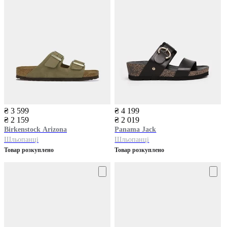
₴ 3 599
₴ 4 199
₴ 2 159
₴ 2 019
Birkenstock
Arizona
Panama Jack
Шльопанці
Шльопанці
Товар розкуплено
Товар розкуплено