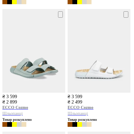
₴ 3 599
₴ 3 599
₴ 2 899
₴ 2 499
ECCO
Cozmo
ECCO
Cozmo
Шльопанці
Шльопанці
Товар розкуплено
Товар розкуплено