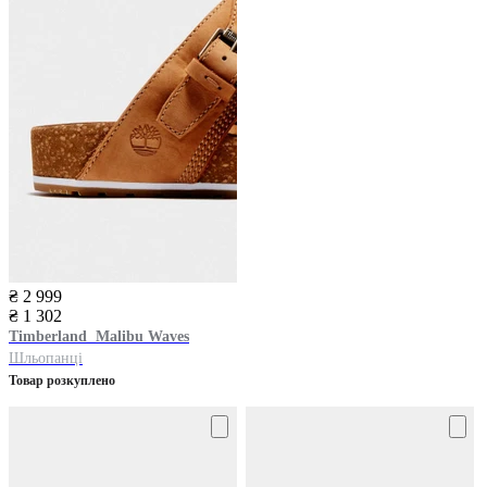
₴ 2 999
₴ 1 302
Timberland
Malibu Waves
Шльопанці
Товар розкуплено