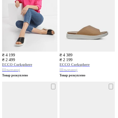
₴ 4 199
₴ 4 389
₴ 2 499
₴ 2 199
ECCO
Corksphere
ECCO
Corksphere
Шльопанці
Шльопанці
Товар розкуплено
Товар розкуплено