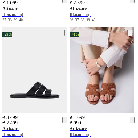
₴ 1 099
₴ 2 399
Attizzare
Attizzare
Шльопанці
Шльопанці
37
38
39
40
36
37
38
39
40
−29%
−41%
₴ 3 499
₴ 1 699
₴ 2 499
₴ 999
Attizzare
Attizzare
Шльопанці
Шльопанці