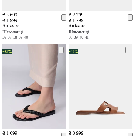
₴ 3 699
₴ 2 799
₴ 1 999
₴ 1 799
Attizzare
Attizzare
Шльопанці
Шльопанці
36
37
38
39
40
36
39
40
41
−35%
−40%
₴ 1 699
₴ 3 999