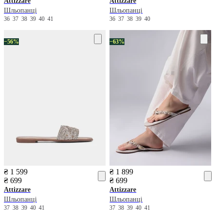
Attizzare
Attizzare
Шльопанці
Шльопанці
36
37
38
39
40
41
36
37
38
39
40
−56%
−63%
₴ 1 599
₴ 1 899
₴ 699
₴ 699
Attizzare
Attizzare
Шльопанці
Шльопанці
37
38
39
40
41
37
38
39
40
41