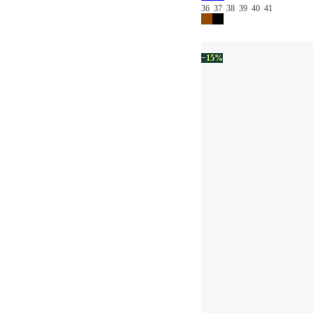
36
37
38
39
40
41
−15%