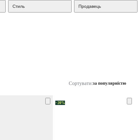
Стиль
Продавець
Сортувати:
за популярністю
−20%