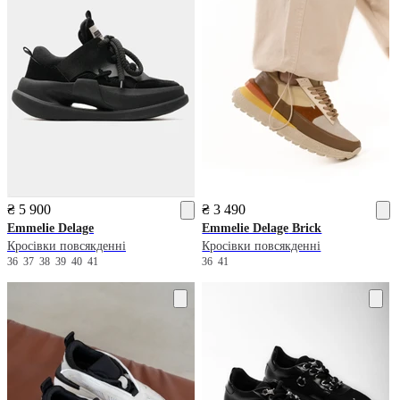
₴ 5 900
₴ 3 490
Emmelie Delage
Emmelie Delage
Brick
Кросівки повсякденні
Кросівки повсякденні
36
37
38
39
40
41
36
41