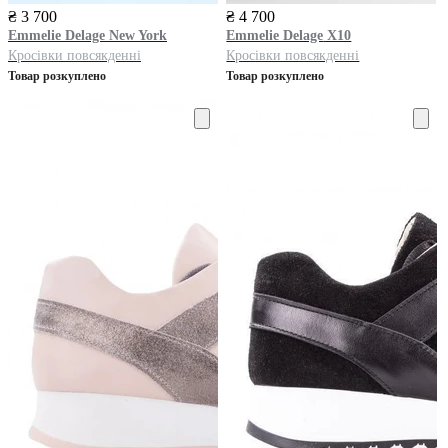
₴ 3 700
₴ 4 700
Emmelie Delage
New York
Emmelie Delage
Х10
Кросівки повсякденні
Кросівки повсякденні
Товар розкуплено
Товар розкуплено