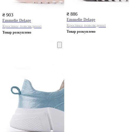
₴ 886
₴ 903
Emmelie Delage
Emmelie Delage
Кросівки повсякденні
Кросівки повсякденні
Товар розкуплено
Товар розкуплено