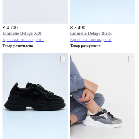
₴ 4 700
₴ 3 490
Emmelie Delage
Х10
Emmelie Delage
Brick
Кросівки повсякденні
Кросівки повсякденні
Товар розкуплено
Товар розкуплено