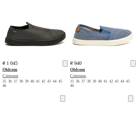
₴ 1 045
₴ 940
Oldcom
Oldcom
Сліпони
Сліпони
35
36
37
38
39
40
41
42
43
44
45
35
36
37
38
39
40
41
42
43
44
45
46
46