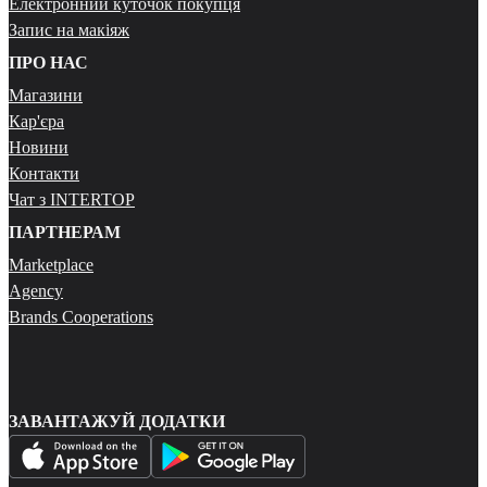
Електронний куточок покупця
Запис на макіяж
ПРО НАС
Магазини
Кар'єра
Новини
Контакти
Чат з INTERTOP
ПАРТНЕРАМ
Marketplace
Agency
Brands Cooperations
ЗАВАНТАЖУЙ ДОДАТКИ