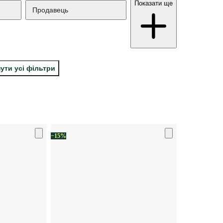
Показати ще
Продавець
ути усі фільтри
−15%