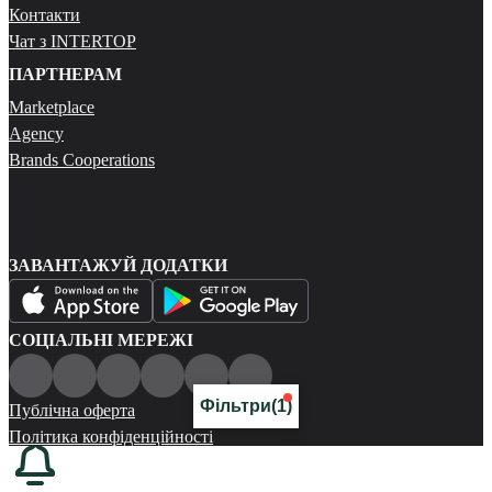
Контакти
Чат з INTERTOP
ПАРТНЕРАМ
Marketplace
Agency
Brands Cooperations
ЗАВАНТАЖУЙ ДОДАТКИ
СОЦІАЛЬНІ МЕРЕЖІ
Фільтри
(1)
Публічна оферта
Політика конфіденційності
Карта сайту
© 2026 Всі права захищені