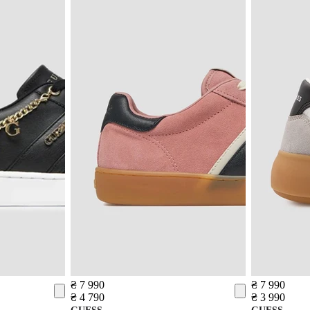
₴ 7 990
₴ 7 990
₴ 4 790
₴ 3 990