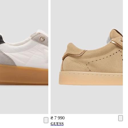
₴ 7 990
GUESS