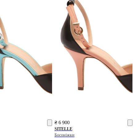
₴ 6 900
SITELLE
Босоніжки