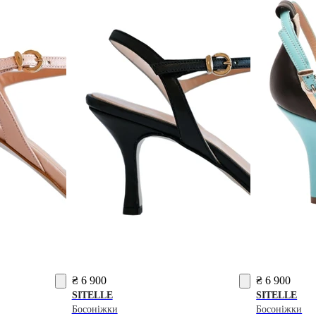
₴ 6 900
₴ 6 900
SITELLE
SITELLE
Босоніжки
Босоніжки