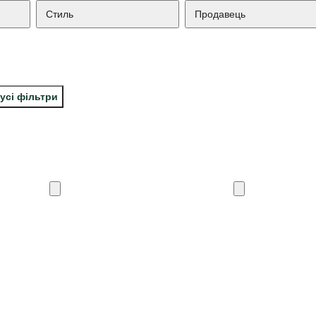
Стиль
Продавець
усі фільтри