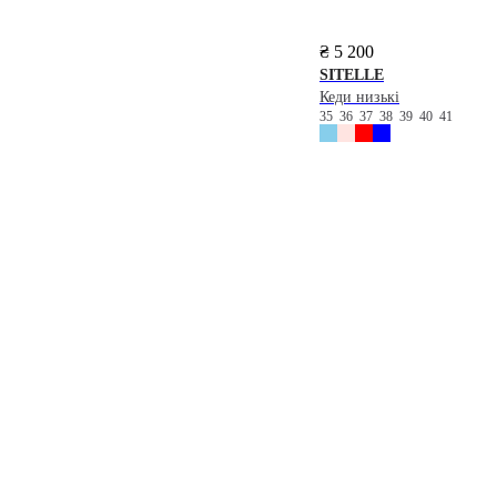
₴ 5 200
SITELLE
Кеди низькі
35
36
37
38
39
40
41