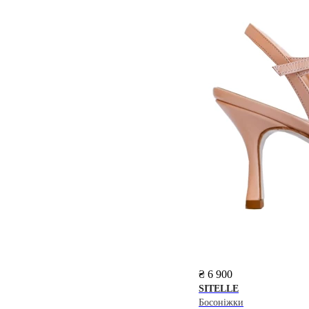
₴ 6 900
SITELLE
Босоніжки