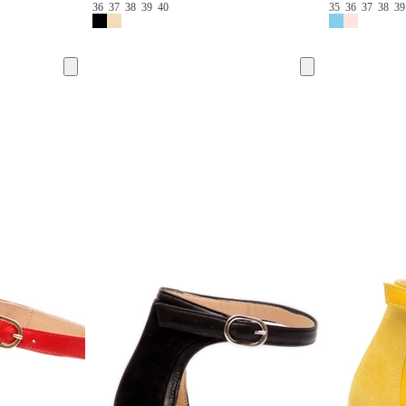
36
37
38
39
40
35
36
37
38
3