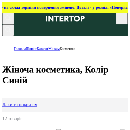
ку на склад терміни повернення змінено. Деталі - у розділі «Повернен
Головна
Шопінг
Каталог
Жінкам
Косметика
Жіноча косметика, Колір
Синій
Лаки та покриття
12 товарів