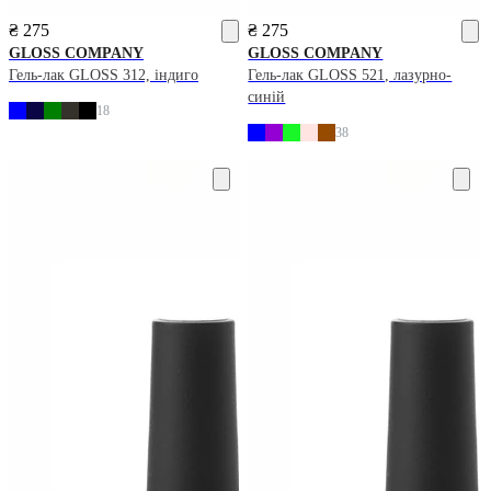
₴ 275
₴ 275
GLOSS COMPANY
GLOSS COMPANY
Гель-лак GLOSS 312, індиго
Гель-лак GLOSS 521, лазурно-
синій
18
38