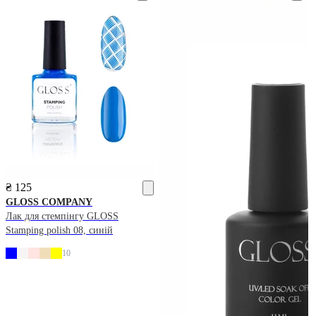
₴ 125
GLOSS COMPANY
Лак для стемпінгу GLOSS
Stamping polish 08, синій
10