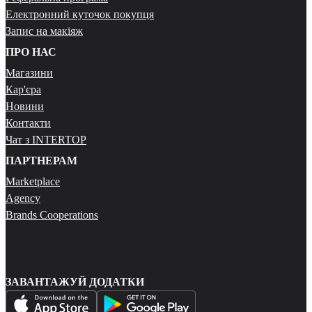
Електронний куточок покупця
Запис на макіяж
ПРО НАС
Магазини
Кар'єра
Новини
Контакти
Чат з INTERTOP
ПАРТНЕРАМ
Marketplace
Agency
Brands Cooperations
ЗАВАНТАЖУЙ ДОДАТКИ