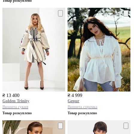
Товар розкуплено
₴ 13 400
₴ 4 999
Golden Trinity
Gepur
Вишита сукня
Вишита сорочка
Товар розкуплено
Товар розкуплено