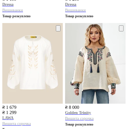
Dressa
Dressa
Вишиванки
Вишиванки
Товар розкуплено
Товар розкуплено
₴ 1 679
₴ 8 000
₴ 1 299
Golden Trinity
LAWA
Вишита сорочка
Вишита сорочка
Товар розкуплено