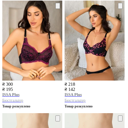
₴ 300
₴ 218
₴ 195
₴ 142
ISSA Plus
ISSA Plus
Бюстгальтер
Бюстгальтер
Товар розкуплено
Товар розкуплено