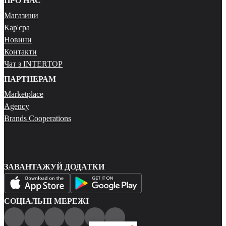
ПРО НАС
Магазини
Кар'єра
Новини
Контакти
Чат з INTERTOP
ПАРТНЕРАМ
Marketplace
Agency
Brands Cooperations
ЗАВАНТАЖУЙ ДОДАТКИ
СОЦІАЛЬНІ МЕРЕЖІ