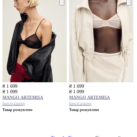
₴ 1 699
₴ 1 699
₴ 1 099
₴ 1 099
MANGO
ARTEMISA
MANGO
ARTEMISA
Бюстгальтер
Бюстгальтер
Товар розкуплено
Товар розкуплено