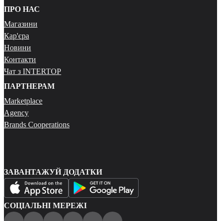
ПРО НАС
Магазини
Кар'єра
Новини
Контакти
Чат з INTERTOP
ПАРТНЕРАМ
Marketplace
Agency
Brands Cooperations
ЗАВАНТАЖУЙ ДОДАТКИ
СОЦІАЛЬНІ МЕРЕЖІ