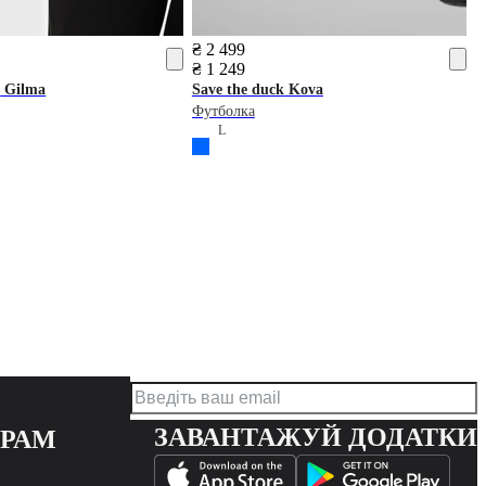
₴ 2 499
₴ 1 249
k
Gilma
Save the duck
Kova
Футболка
L
ЗАВАНТАЖУЙ ДОДАТКИ
ЕРАМ