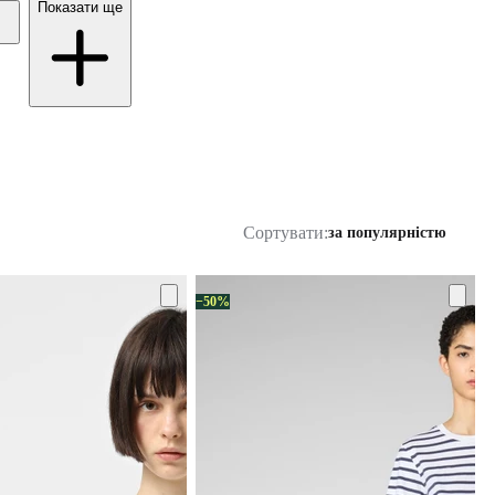
Показати ще
Сортувати:
за популярністю
−50%