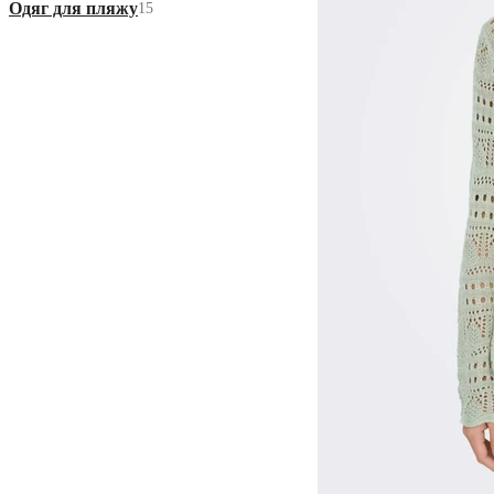
Одяг для пляжу
15