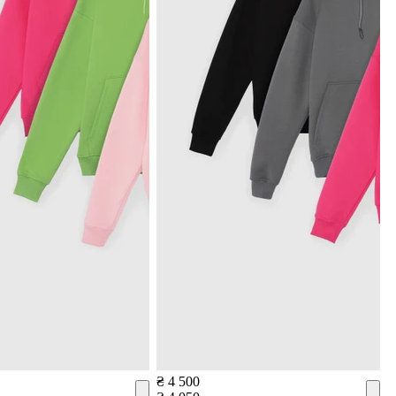
₴ 4 500