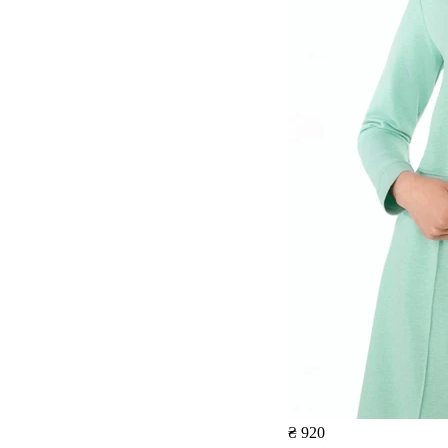
₴ 920