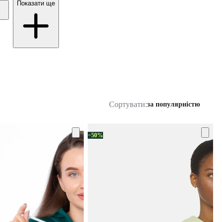
Показати ще
Сортувати:
за популярністю
−50%