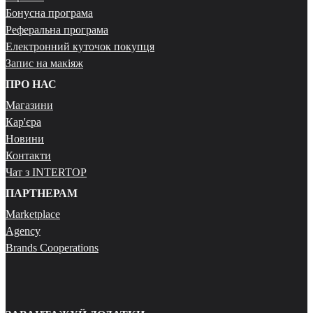
Бонусна програма
Реферальна програма
Електронний куточок покупця
Запис на макіяж
ПРО НАС
Магазини
Кар'єра
Новини
Контакти
Чат з INTERTOP
ПАРТНЕРАМ
Marketplace
Agency
Brands Cooperations