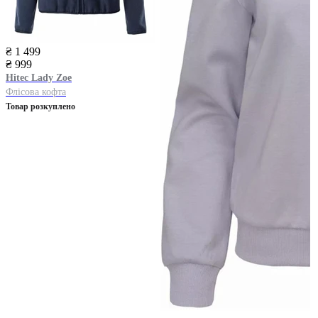
₴ 1 499
₴ 999
Hitec
Lady Zoe
Флісова кофта
Товар розкуплено