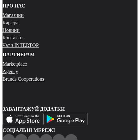
ПРО НАС
Магазини
Кар'єра
Новини
Контакти
Чат з INTERTOP
ПАРТНЕРАМ
Marketplace
Agency
Brands Cooperations
ЗАВАНТАЖУЙ ДОДАТКИ
СОЦІАЛЬНІ МЕРЕЖІ