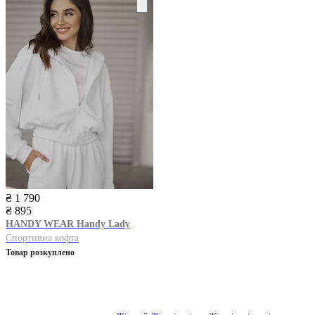
₴ 1 790
₴ 895
HANDY WEAR
Handy Lady
Спортивна кофта
Товар розкуплено