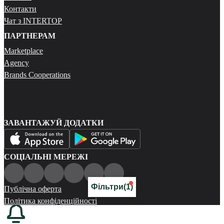
Контакти
Чат з INTERTOP
ПАРТНЕРАМ
Marketplace
Agency
Brands Cooperations
ЗАВАНТАЖУЙ ДОДАТКИ
СОЦІАЛЬНІ МЕРЕЖІ
Фільтри
(1)
Публічна оферта
Політика конфіденційності
Карта сайту
© 2026 Всі права захищені