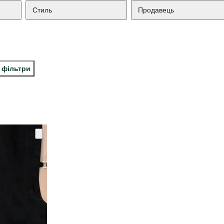
Стиль
Продавець
і фільтри