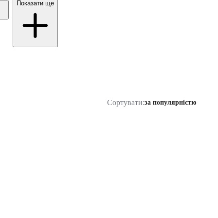
Показати ще
Сортувати:
за популярністю