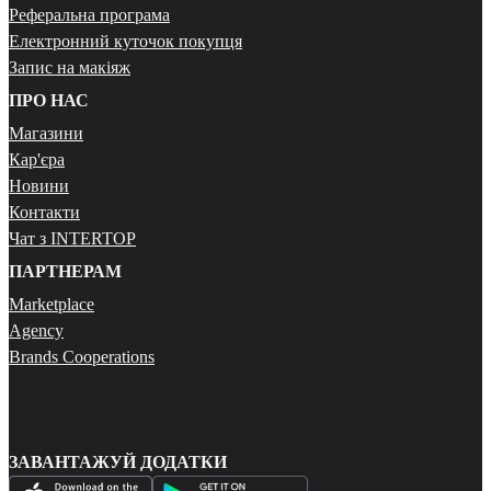
Реферальна програма
Електронний куточок покупця
Запис на макіяж
ПРО НАС
Магазини
Кар'єра
Новини
Контакти
Чат з INTERTOP
ПАРТНЕРАМ
Marketplace
Agency
Brands Cooperations
ЗАВАНТАЖУЙ ДОДАТКИ