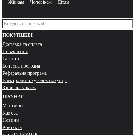
Жінкам
Чоловікам
Дітям
ПОКУПЦЕВІ
Доставка та оплата
Повернення
Гарантії
Бонусна програма
Реферальна програма
Електронний куточок покупця
Запис на макіяж
ПРО НАС
Магазини
Кар'єра
Новини
Контакти
Чат з INTERTOP