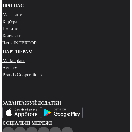
ПРО НАС
Магазини
Кар'єра
Новини
Контакти
Чат з INTERTOP
ПАРТНЕРАМ
Marketplace
Agency
Brands Cooperations
ЗАВАНТАЖУЙ ДОДАТКИ
СОЦІАЛЬНІ МЕРЕЖІ