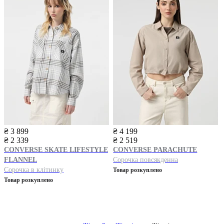
₴ 3 899
₴ 4 199
₴ 2 339
₴ 2 519
CONVERSE
SKATE LIFESTYLE
CONVERSE
PARACHUTE
FLANNEL
Сорочка повсякденна
Сорочка в клітинку
Товар розкуплено
Товар розкуплено