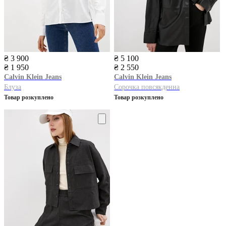
₴ 3 900
₴ 5 100
₴ 1 950
₴ 2 550
Calvin Klein Jeans
Calvin Klein Jeans
Блуза
Сорочка повсякденна
Товар розкуплено
Товар розкуплено