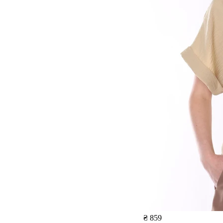
₴ 859