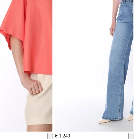
₴ 1 249