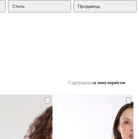
Стиль
Продавець
Сортувати:
за популярністю