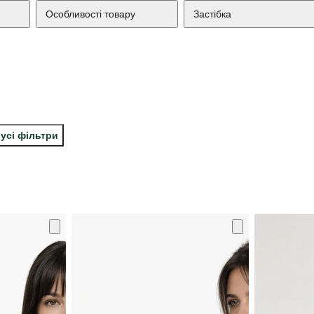
Особливості товару
Застібка
усі фільтри