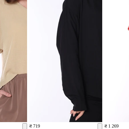
₴ 719
₴ 1 269