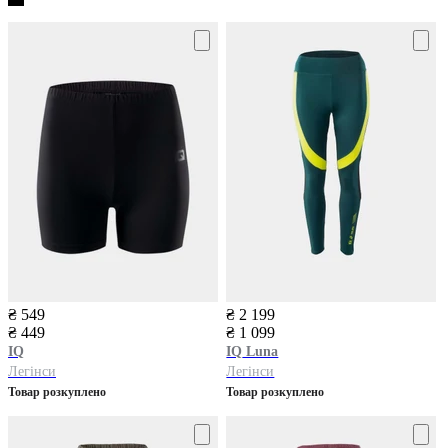
₴ 549
₴ 2 199
₴ 449
₴ 1 099
IQ
IQ
Luna
Легінси
Легінси
Товар розкуплено
Товар розкуплено