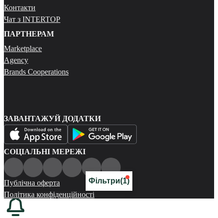
Контакти
Чат з INTERTOP
ПАРТНЕРАМ
Marketplace
Agency
Brands Cooperations
ЗАВАНТАЖУЙ ДОДАТКИ
СОЦІАЛЬНІ МЕРЕЖІ
Фільтри
(1)
Публічна оферта
Політика конфіденційності
Карта сайту
© 2026 Всі права захищені