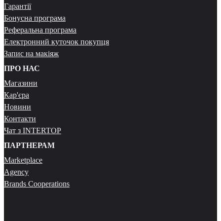
Гарантії
Бонусна програма
Реферальна програма
Електронний куточок покупця
Запис на макіяж
ПРО НАС
Магазини
Кар'єра
Новини
Контакти
Чат з INTERTOP
ПАРТНЕРАМ
Marketplace
Agency
Brands Cooperations