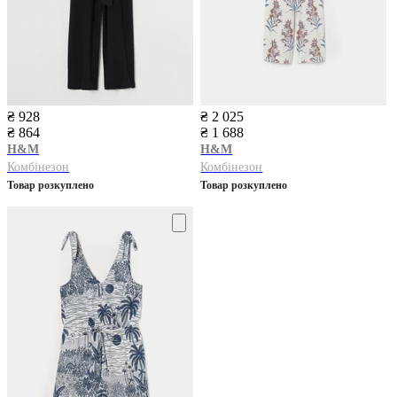
₴ 928
₴ 2 025
₴ 864
₴ 1 688
H&M
H&M
Комбінезон
Комбінезон
Товар розкуплено
Товар розкуплено