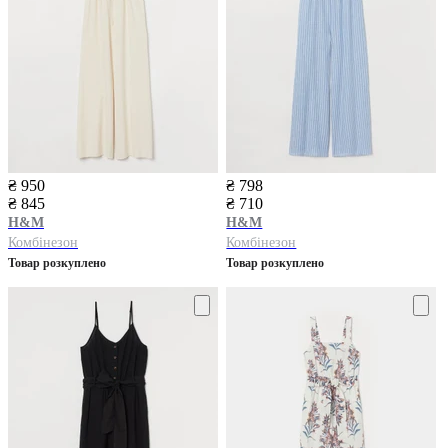
₴ 950
₴ 798
₴ 845
₴ 710
H&M
H&M
Комбінезон
Комбінезон
Товар розкуплено
Товар розкуплено