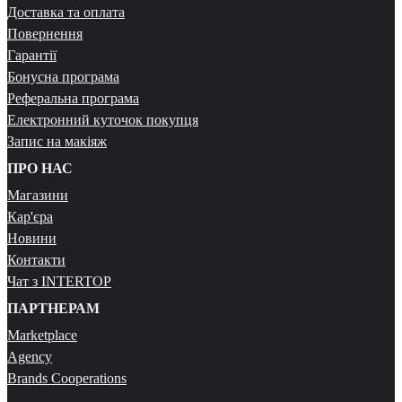
Доставка та оплата
Повернення
Гарантії
Бонусна програма
Реферальна програма
Електронний куточок покупця
Запис на макіяж
ПРО НАС
Магазини
Кар'єра
Новини
Контакти
Чат з INTERTOP
ПАРТНЕРАМ
Marketplace
Agency
Brands Cooperations