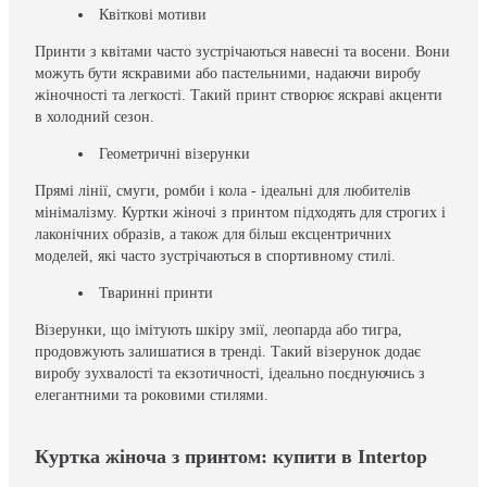
Квіткові мотиви
Принти з квітами часто зустрічаються навесні та восени. Вони
можуть бути яскравими або пастельними, надаючи виробу
жіночності та легкості. Такий принт створює яскраві акценти
в холодний сезон.
Геометричні візерунки
Прямі лінії, смуги, ромби і кола - ідеальні для любителів
мінімалізму. Куртки жіночі з принтом підходять для строгих і
лаконічних образів, а також для більш ексцентричних
моделей, які часто зустрічаються в спортивному стилі.
Тваринні принти
Візерунки, що імітують шкіру змії, леопарда або тигра,
продовжують залишатися в тренді. Такий візерунок додає
виробу зухвалості та екзотичності, ідеально поєднуючись з
елегантними та роковими стилями.
Куртка жіноча з принтом: купити в Intertop