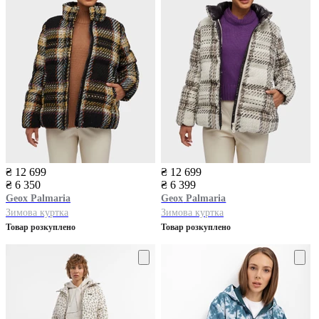
₴ 12 699
₴ 12 699
₴ 6 350
₴ 6 399
Geox
Palmaria
Geox
Palmaria
Зимова куртка
Зимова куртка
Товар розкуплено
Товар розкуплено