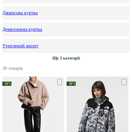
Джинсова куртка
Демісезонна куртка
Утеплений жилет
Ще 3 категорії
30 товарів
−50%
−50%