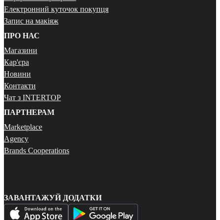
Електронний куточок покупця
Запис на макіяж
ПРО НАС
Магазини
Кар'єра
Новини
Контакти
Чат з INTERTOP
ПАРТНЕРАМ
Marketplace
Agency
Brands Cooperations
ЗАВАНТАЖУЙ ДОДАТКИ