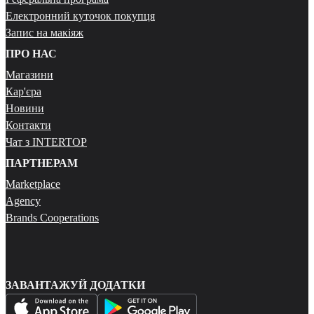
Електронний куточок покупця
Запис на макіяж
ПРО НАС
Магазини
Кар'єра
Новини
Контакти
Чат з INTERTOP
ПАРТНЕРАМ
Marketplace
Agency
Brands Cooperations
ЗАВАНТАЖУЙ ДОДАТКИ