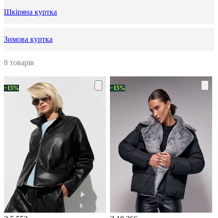
Шкіряна куртка
Зимова куртка
8 товарів
−15%
−15%