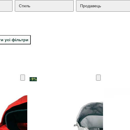
Стиль
Продавець
и усі фільтри
−9%