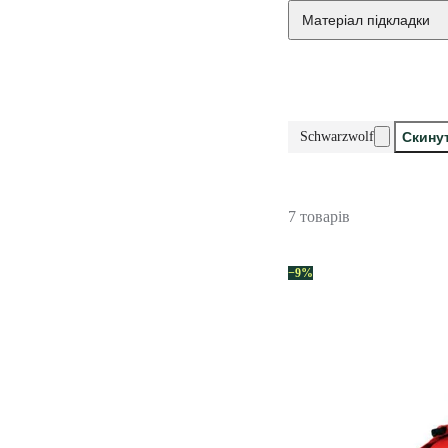
Матеріал підкладки
Schwarzwolf
Скинут
7 товарів
−9%