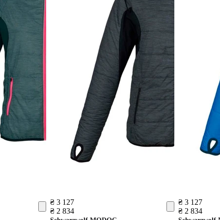
₴ 3 127
₴ 3 127
₴ 2 834
₴ 2 834