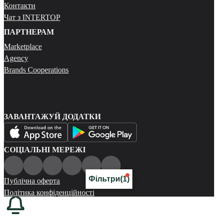
Контакти
Чат з INTERTOP
ПАРТНЕРАМ
Marketplace
Agency
Brands Cooperations
ЗАВАНТАЖУЙ ДОДАТКИ
СОЦІАЛЬНІ МЕРЕЖІ
Фільтри
(1)
Публічна оферта
Політика конфіденційності
Карта сайту
© 2026 Всі права захищені