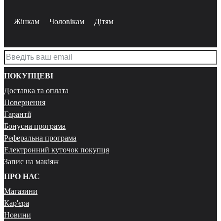
Жінкам
Чоловікам
Дітям
ПОКУПЦЕВІ
Доставка та оплата
Повернення
Гарантії
Бонусна програма
Реферальна програма
Електронний куточок покупця
Запис на макіяж
ПРО НАС
Магазини
Кар'єра
Новини