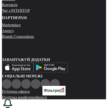
Контакти
Чат з INTERTOP
ПАРТНЕРАМ
Marketplace
Agency
Brands Cooperations
ЗАВАНТАЖУЙ ДОДАТКИ
СОЦІАЛЬНІ МЕРЕЖІ
Фільтри
(1)
Публічна оферта
Політика конфіденційності
Карта сайту