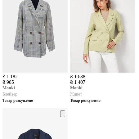
₴ 1 182
₴ 1 688
₴ 985
₴ 1 407
Monki
Monki
Блейзер
Жакет
Товар розкуплено
Товар розкуплено