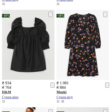
32
32
−18%
−18%
₴ 934
₴ 1 081
₴ 764
₴ 884
H&M
Monki
Сукня міні
Сукня міді
32
32
38