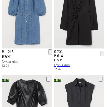
₴ 751
₴ 1 215
₴ 614
H&M
H&M
Сукня міні
Сукня міні
32
34
32
42
−18%
−18%