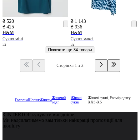
₴ 520
₴ 1 143
₴ 425
₴ 936
H&M
H&M
Сукня міні
Сукня максі
32
32
Показати ще
34 товари
Сторінка 1 з 2
Жіночий
Жіночі
Жіночі сукні, Розмір одягу
Головна
Шопінг
Жінкам
одяг
сукні
XXS-XS
З INTERTOP купувати вигідніше
Ми надсилатимемо вам тільки найкращі пропозиції для
шопінгу