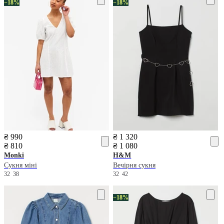
−18%
−18%
₴ 990
₴ 1 320
₴ 810
₴ 1 080
Monki
H&M
Сукня міні
Вечірня сукня
32
38
32
42
−18%