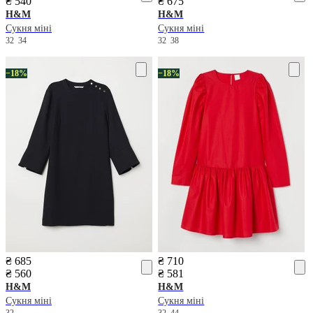
₴ 540
₴ 675
H&M
H&M
Сукня міні
Сукня міні
32
34
32
38
−18%
−18%
₴ 685
₴ 710
₴ 560
₴ 581
H&M
H&M
Сукня міні
Сукня міні
32
32
44