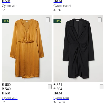
H&M
H&M
Сукня міні
Сукня максі
32
32
36
−18%
−18%
₴ 660
₴ 371
₴ 540
₴ 304
H&M
H&M
Сукня міні
Сукня міні
32
32
34
36