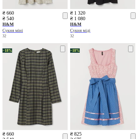
₴ 660
₴ 1 320
₴ 540
₴ 1 080
H&M
H&M
Сукня міні
Сукня міді
32
32
−18%
−18%
₴ 660
₴ 825