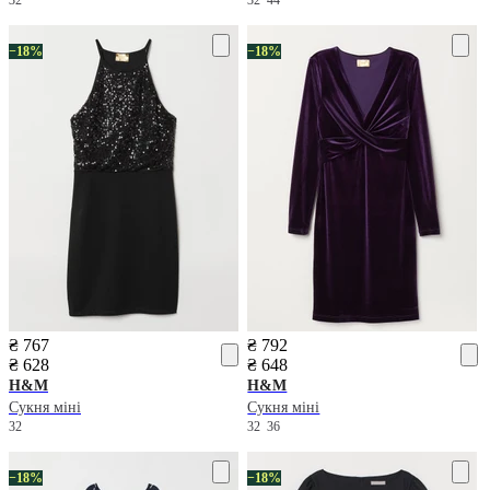
−18%
−18%
₴ 767
₴ 792
₴ 628
₴ 648
H&M
H&M
Сукня міні
Сукня міні
32
32
36
−18%
−18%