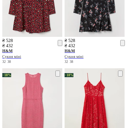
₴ 528
₴ 528
₴ 432
₴ 432
H&M
H&M
Сукня міні
Сукня міні
32
38
32
38
−18%
−18%