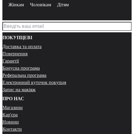
Жінкам
Чоловікам
Дітям
ПОКУПЦЕВІ
Доставка та оплата
Повернення
Гарантії
Бонусна програма
Реферальна програма
Електронний куточок покупця
Запис на макіяж
ПРО НАС
Магазини
Кар'єра
Новини
Контакти