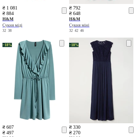
₴ 1 081
₴ 792
₴ 884
₴ 648
H&M
H&M
Сукня міді
Сукня міні
32
38
32
42
46
−18%
−18%
₴ 607
₴ 330
₴ 497
₴ 270