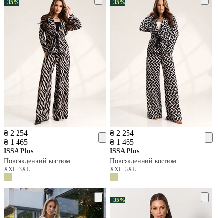
−35%
−35%
₴ 2 254
₴ 2 254
₴ 1 465
₴ 1 465
ISSA Plus
ISSA Plus
Повсякденний костюм
Повсякденний костюм
XXL
3XL
XXL
3XL
−35%