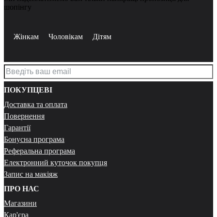
шопінгу
Жінкам
Чоловікам
Дітям
ПОКУПЦЕВІ
Доставка та оплата
Повернення
Гарантії
Бонусна програма
Реферальна програма
Електронний куточок покупця
Запис на макіяж
ПРО НАС
Магазини
Кар'єра