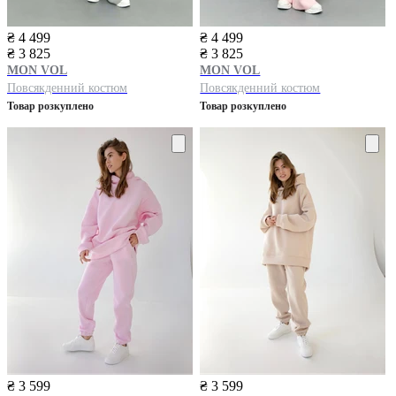
₴ 4 499
₴ 4 499
₴ 3 825
₴ 3 825
MON VOL
MON VOL
Повсякденний костюм
Повсякденний костюм
Товар розкуплено
Товар розкуплено
₴ 3 599
₴ 3 599