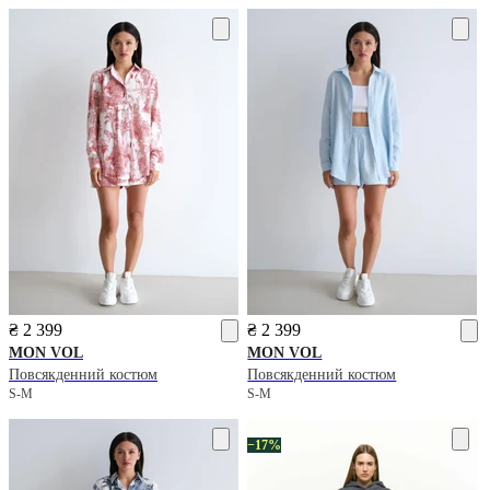
₴ 2 399
₴ 2 399
MON VOL
MON VOL
Повсякденний костюм
Повсякденний костюм
S-M
S-M
−17%