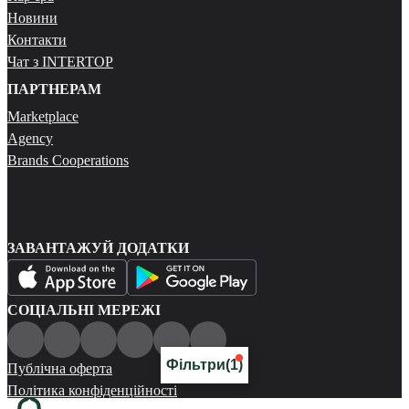
Новини
Контакти
Чат з INTERTOP
ПАРТНЕРАМ
Marketplace
Agency
Brands Cooperations
ЗАВАНТАЖУЙ ДОДАТКИ
СОЦІАЛЬНІ МЕРЕЖІ
Фільтри
(1)
Публічна оферта
Політика конфіденційності