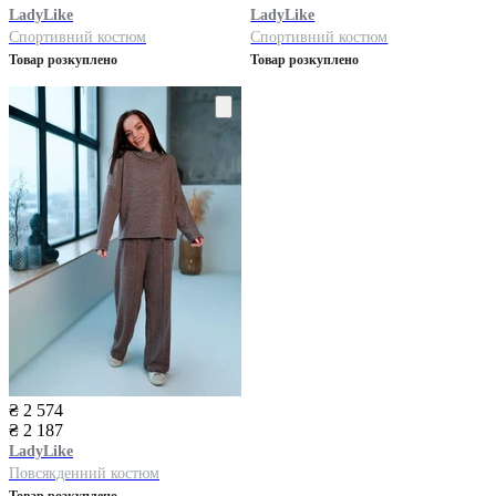
LadyLike
LadyLike
Спортивний костюм
Спортивний костюм
Товар розкуплено
Товар розкуплено
₴ 2 574
₴ 2 187
LadyLike
Повсякденний костюм
Товар розкуплено