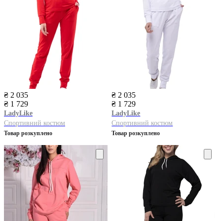
₴ 2 035
₴ 2 035
₴ 1 729
₴ 1 729
LadyLike
LadyLike
Спортивний костюм
Спортивний костюм
Товар розкуплено
Товар розкуплено