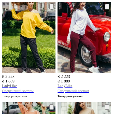
₴ 2 223
₴ 2 223
₴ 1 889
₴ 1 889
LadyLike
LadyLike
Спортивний костюм
Спортивний костюм
Товар розкуплено
Товар розкуплено