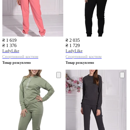
₴ 1 619
₴ 2 035
₴ 1 376
₴ 1 729
LadyLike
LadyLike
Спортивний костюм
Спортивний костюм
Товар розкуплено
Товар розкуплено