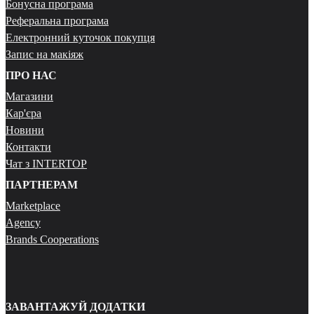
Бонусна програма
Реферальна програма
Електронний куточок покупця
Запис на макіяж
ПРО НАС
Магазини
Кар'єра
Новини
Контакти
Чат з INTERTOP
ПАРТНЕРАМ
Marketplace
Agency
Brands Cooperations
ЗАВАНТАЖУЙ ДОДАТКИ