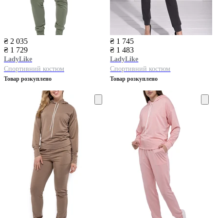
₴ 2 035
₴ 1 745
₴ 1 729
₴ 1 483
LadyLike
LadyLike
Спортивний костюм
Спортивний костюм
Товар розкуплено
Товар розкуплено