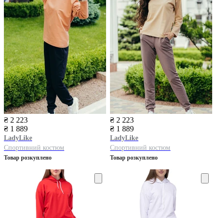
₴ 2 223
₴ 2 223
₴ 1 889
₴ 1 889
LadyLike
LadyLike
Спортивний костюм
Спортивний костюм
Товар розкуплено
Товар розкуплено