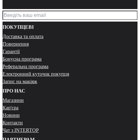
ПОКУПЦЕВІ
Доставка та оплата
Повернення
Гарантії
Бонусна програма
Реферальна програма
Електронний куточок покупця
Запис на макіяж
ПРО НАС
Магазини
Кар'єра
Новини
Контакти
Чат з INTERTOP
ПАРТНЕРАМ