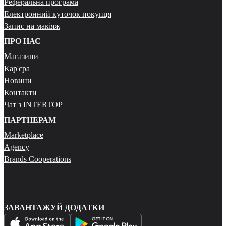
Реферальна програма
Електронний куточок покупця
Запис на макіяж
ПРО НАС
Магазини
Кар'єра
Новини
Контакти
Чат з INTERTOP
ПАРТНЕРАМ
Marketplace
Agency
Brands Cooperations
ЗАВАНТАЖУЙ ДОДАТКИ