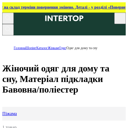
ку на склад терміни повернення змінено. Деталі - у розділі «Повернен
Головна
Шопінг
Каталог
Жінкам
Одяг
Одяг для дому та сну
Жіночий одяг для дому та
сну, Матеріал підкладки
Бавовна/поліестер
Піжама
1 товар