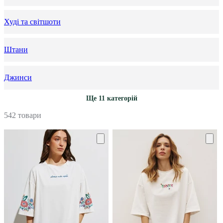
Худі та світшоти
Штани
Джинси
Ще 11 категорій
542 товари