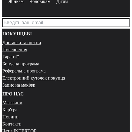
Жінкам
Чоловікам
Дітям
ПОКУПЦЕВІ
Доставка та оплата
Повернення
Гарантії
Бонусна програма
Реферальна програма
Електронний куточок покупця
Запис на макіяж
ПРО НАС
Магазини
Кар'єра
Новини
Контакти
Чат з INTERTOP