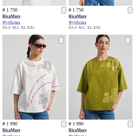
₴ 1 750
₴ 1 750
RicaMare
RicaMare
Футболка
Футболка
XS-S
M-L
XL-XXL
XS-S
M-L
XL-XXL
₴ 1 990
₴ 1 990
RicaMare
RicaMare