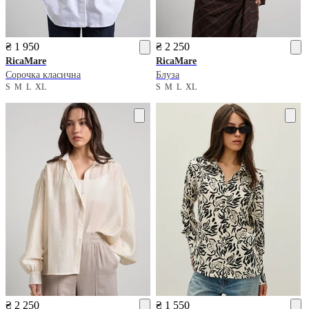
₴ 1 950
₴ 2 250
RicaMare
RicaMare
Сорочка класична
Блуза
S
M
L
XL
S
M
L
XL
₴ 2 250
₴ 1 550