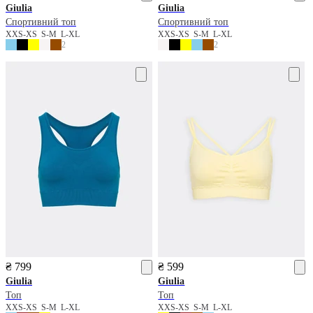
Giulia
Giulia
Спортивний топ
Спортивний топ
XXS-XS
S-M
L-XL
XXS-XS
S-M
L-XL
2
2
₴ 799
₴ 599
Giulia
Giulia
Топ
Топ
XXS-XS
S-M
L-XL
XXS-XS
S-M
L-XL