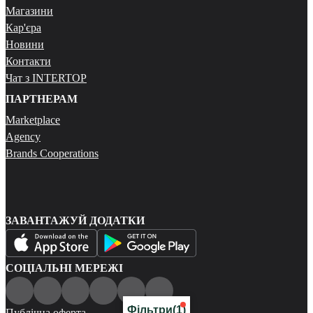
Магазини
Кар'єра
Новини
Контакти
Чат з INTERTOP
ПАРТНЕРАМ
Marketplace
Agency
Brands Cooperations
ЗАВАНТАЖУЙ ДОДАТКИ
СОЦІАЛЬНІ МЕРЕЖІ
Фільтри
(1)
Публічна оферта