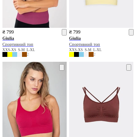
₴ 799
₴ 799
Giulia
Giulia
Спортивний топ
Спортивний топ
XXS-XS
S-M
L-XL
XXS-XS
S-M
L-XL
2
2