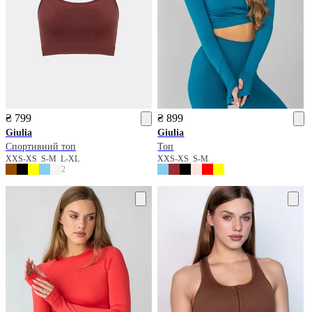
₴ 799
₴ 899
Giulia
Giulia
Спортивний топ
Топ
XXS-XS
S-M
L-XL
XXS-XS
S-M
2