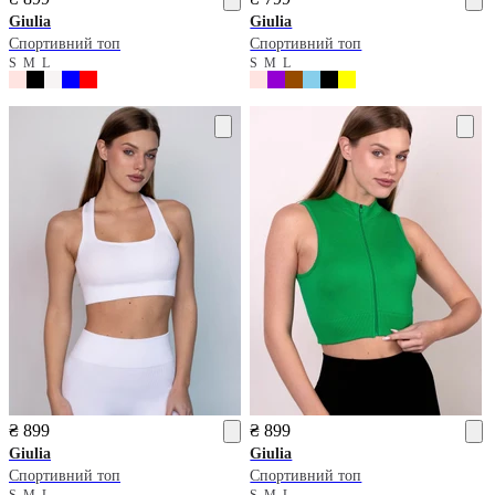
Giulia
Giulia
Спортивний топ
Спортивний топ
S
M
L
S
M
L
₴ 899
₴ 899
Giulia
Giulia
Спортивний топ
Спортивний топ
S
M
L
S
M
L