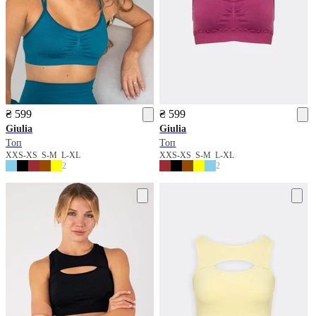
₴ 599
₴ 599
Giulia
Giulia
Топ
Топ
XXS-XS
S-M
L-XL
XXS-XS
S-M
L-XL
2
2