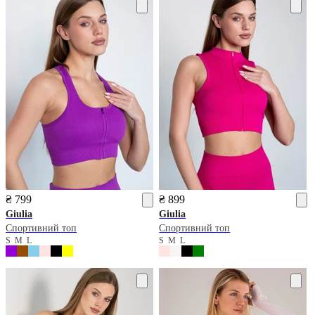
₴ 799
₴ 899
Giulia
Giulia
Спортивний топ
Спортивний топ
S
M
L
S
M
L