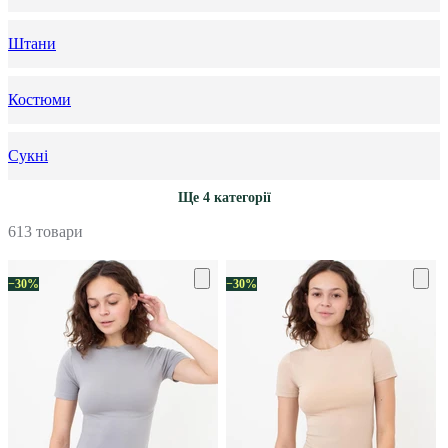
Штани
Костюми
Сукні
Ще 4 категорії
613 товари
−30%
−30%