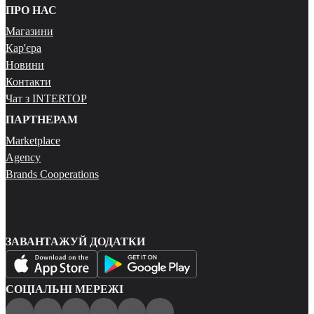
ПРО НАС
Магазини
Кар'єра
Новини
Контакти
Чат з INTERTOP
ПАРТНЕРАМ
Marketplace
Agency
Brands Cooperations
ЗАВАНТАЖУЙ ДОДАТКИ
СОЦІАЛЬНІ МЕРЕЖІ