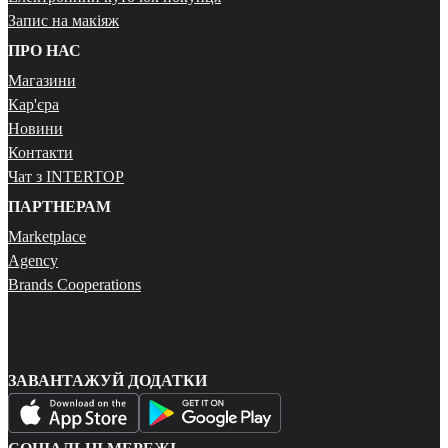
Запис на макіяж
ПРО НАС
Магазини
Кар'єра
Новини
Контакти
Чат з INTERTOP
ПАРТНЕРАМ
Marketplace
Agency
Brands Cooperations
ЗАВАНТАЖУЙ ДОДАТКИ