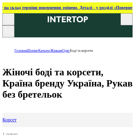
ку на склад терміни повернення змінено. Деталі - у розділі «Повернен
Головна
Шопінг
Каталог
Жінкам
Одяг
Боді та корсети
Жіночі боді та корсети,
Країна бренду Україна, Рукав
без бретельок
Корсет
1 товар