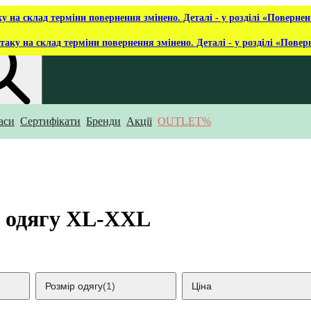
ку на склад терміни повернення змінено. Деталі - у розділі «Повернен
таку на склад терміни повернення змінено. Деталі - у розділі «Повер
аси
Сертифікати
Бренди
Акції
OUTLET%
укаєш?
ір одягу XL-XXL
Розмір одягу
(1)
Ціна