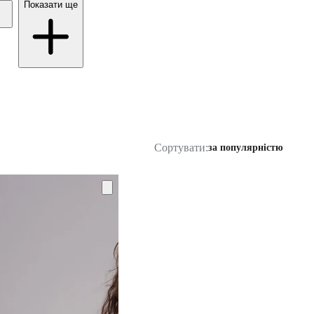
Показати ще
Сортувати:
за популярністю