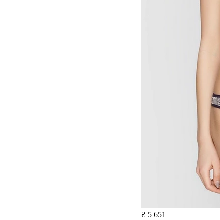
₴ 5 651