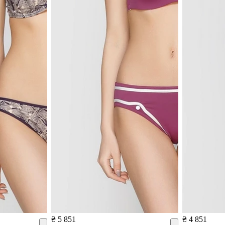
₴ 5 851
₴ 4 851