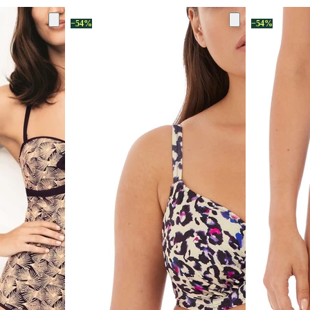
−54%
−54%