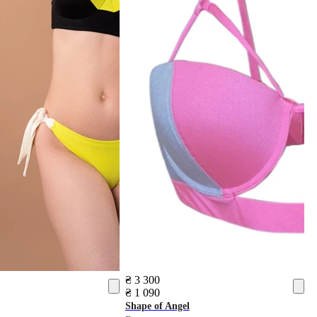
₴ 3 300
₴ 1 090
Shape of Angel